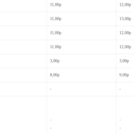
11,00р
12,00р
11,00р
13,00р
11,00р
12,00р
11,00р
12,00р
3,00р
3,00р
8,00р
9,00р
-
-
-
-
-
-