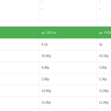
-
-
-
-
до 500 кг
до 1000
4,5р.
5р.
10,00р
10,50р
4,00р
5,00р
5,00р
5,50р
14,00р
15,00р
11,00р
12,00р