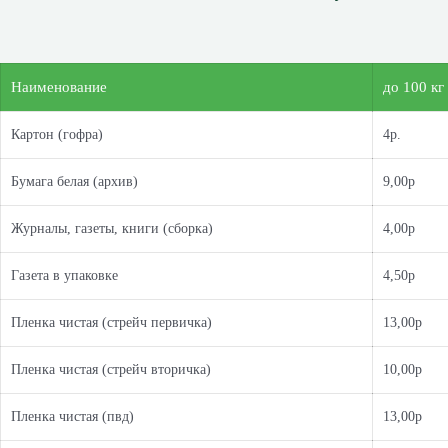
Наименование
до 100 кг
Картон (гофра)
4р.
Бумага белая (архив)
9,00р
Журналы, газеты, книги (сборка)
4,00р
Газета в упаковке
4,50р
Пленка чистая (стрейч первичка)
13,00р
Пленка чистая (стрейч вторичка)
10,00р
Пленка чистая (пвд)
13,00р