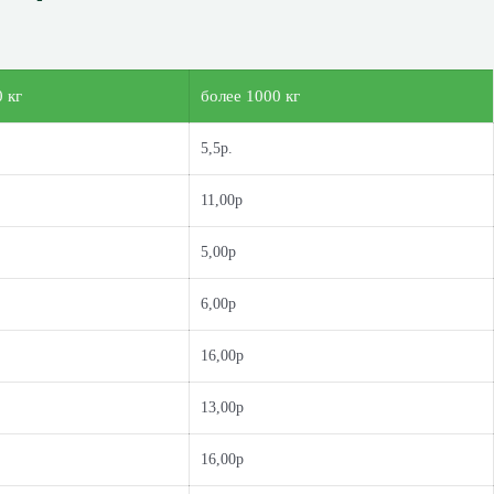
 кг
более 1000 кг
5,5р.
11,00р
5,00р
6,00р
16,00р
13,00р
16,00р