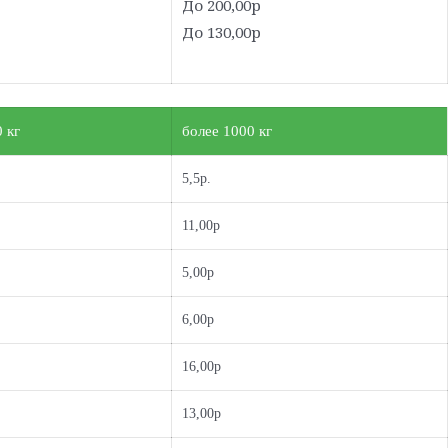
До 200,00р
До 130,00р
 кг
более 1000 кг
5,5р.
11,00р
5,00р
6,00р
16,00р
13,00р