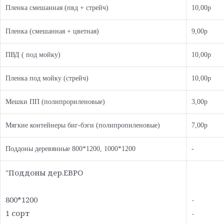
Пленка смешанная (пвд + стрейч)
10,00р
Пленка (смешанная + цветная)
9,00р
ПВД ( под мойку)
10,00р
Пленка под мойку (стрейч)
10,00р
Мешки ПП (полипрориленовые)
3,00р
Мягкие контейнеры биг-бэги (полипропиленовые)
7,00р
Поддоны деревянные 800*1200, 1000*1200
-
"Поддоны дер.ЕВРО
800*1200
-
1 сорт
-