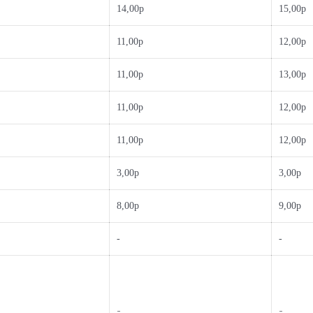
14,00р
15,00р
11,00р
12,00р
11,00р
13,00р
11,00р
12,00р
11,00р
12,00р
3,00р
3,00р
8,00р
9,00р
-
-
-
-