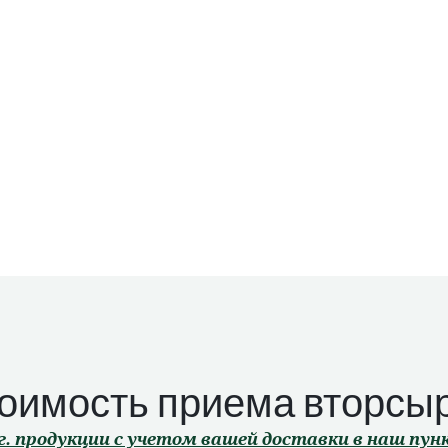
оимость приема вторсы
г. продукции с учетом вашей доставки в наш пу