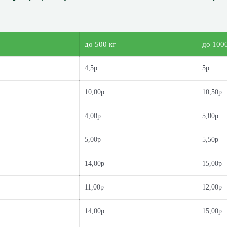
до 500 кг
до 1000
4,5р.
5р.
10,00р
10,50р
4,00р
5,00р
5,00р
5,50р
14,00р
15,00р
11,00р
12,00р
14,00р
15,00р