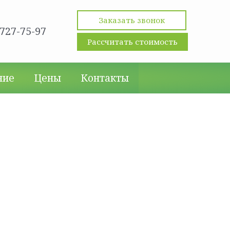
×
Заказать звонок
 727-75-97
Рассчитать стоимость
ние
Цены
Контакты