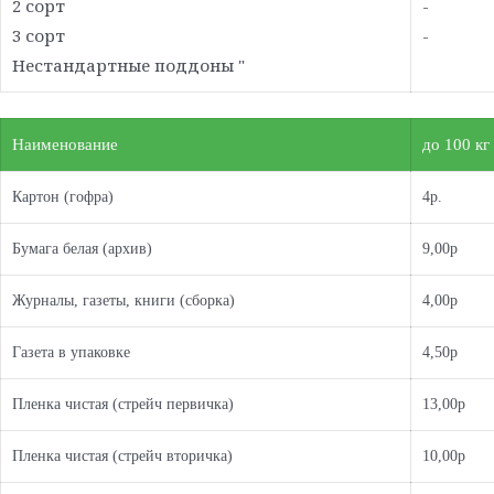
2 сорт
-
3 сорт
-
Нестандартные поддоны "
Наименование
до 100 кг
Картон (гофра)
4р.
Бумага белая (архив)
9,00р
Журналы, газеты, книги (сборка)
4,00р
Газета в упаковке
4,50р
Пленка чистая (стрейч первичка)
13,00р
Пленка чистая (стрейч вторичка)
10,00р